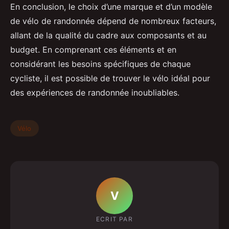
En conclusion, le choix d’une marque et d’un modèle
de vélo de randonnée dépend de nombreux facteurs,
allant de la qualité du cadre aux composants et au
budget. En comprenant ces éléments et en
considérant les besoins spécifiques de chaque
cycliste, il est possible de trouver le vélo idéal pour
des expériences de randonnée inoubliables.
Vélo
V
ECRIT PAR