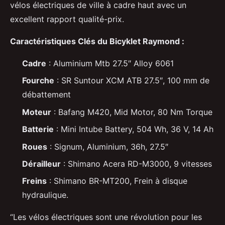
vélos électriques de ville à cadre haut avec un
excellent rapport qualité-prix.
Caractéristiques Clés du Bicyklet Raymond :
Cadre
: Aluminium Mtb 27.5″ Alloy 6061
Fourche
: SR Suntour XCM ATB 27.5″, 100 mm de
débattement
Moteur
: Bafang M420, Mid Motor, 80 Nm Torque
Batterie
: Mini Intube Battery, 504 Wh, 36 V, 14 Ah
Roues
: Signum, Aluminium, 36h, 27.5″
Dérailleur
: Shimano Acera RD-M3000, 9 vitesses
Freins
: Shimano BR-MT200, Frein à disque
hydraulique.
“Les vélos électriques sont une révolution pour les