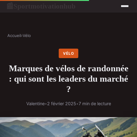
Sportmotivationhub
📰
Accueil
›
Vélo
VÉLO
Marques de vélos de randonnée
: qui sont les leaders du marché
?
Valentine
•
2 février 2025
•
7 min de lecture