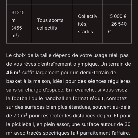
31x15
Collectiv
15 000 €
m
Tous sports
ités,
- 26 540
(465
collectifs
stades
€
m²)
Le choix de la taille dépend de votre usage réel, pas
de vos rêves d’entraînement olympique. Un terrain de
45 m²
suffit largement pour un demi-terrain de
basket à la maison, idéal pour des séances régulières
sans surcharge d’espace. En revanche, si vous visez
le football ou le handball en format réduit, comptez
sur des surfaces bien plus étendues, souvent au-delà
de 70 m² pour respecter les distances de jeu. Et pour
le pickleball, en plein essor, une surface autour de 30
m² avec tracés spécifiques fait parfaitement l’affaire.