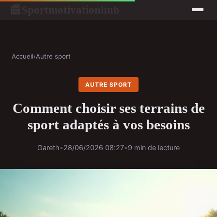
Sportmotivationhub
📰
Accueil
›
Autre sport
AUTRE SPORT
Comment choisir ses terrains de
sport adaptés à vos besoins
Gareth
•
28/06/2026 08:27
•
9 min de lecture