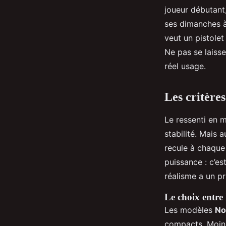
joueur débutant,
ses dimanches à 
veut un pistolet
Ne pas se laisse
réel usage.
Les critère
Le ressenti en m
stabilité. Mais 
recule à chaque 
puissance : c’es
réalisme a un pr
Le choix entre 
Les modèles
No
compacts. Moins