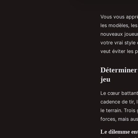
Vous vous apprê
les modèles, le
nouveaux joueur
votre vrai styl
veut éviter les 
Déterminer 
jeu
Le cœur battant 
cadence de tir, l
le terrain. Trois
forces, mais aus
Le dilemme ent