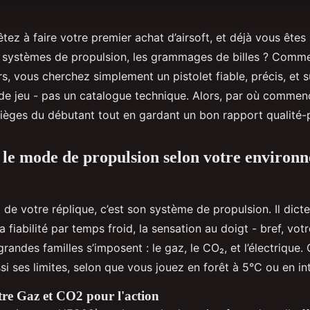
tez à faire votre premier achat d’airsoft, et déjà vous ête
s systèmes de propulsion, les grammages de billes ? Com
s, vous cherchez simplement un pistolet fiable, précis, et 
e de jeu - pas un catalogue technique. Alors, par où comme
pièges du débutant tout en gardant un bon rapport qualité-p
le mode de propulsion selon votre environ
de votre réplique, c’est son système de propulsion. Il dicte 
a fiabilité par temps froid, la sensation au doigt - bref, votr
 grandes familles s’imposent : le gaz, le CO₂, et l’électrique
si ses limites, selon que vous jouez en forêt à 5°C ou en int
re Gaz et CO2 pour l'action